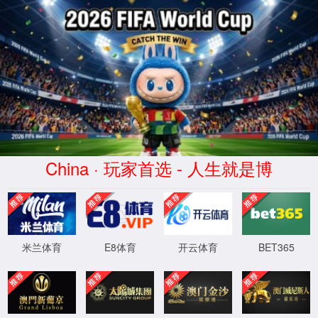
中国区|太阳集团2007|股份有限
公司-官方网站
联系我们