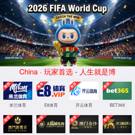
中国区|太阳集团2007|股份有限
公司-官方网站
联系我们