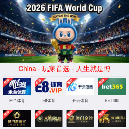
中国区|太阳集团2007|股份有限
公司-官方网站
联系我们