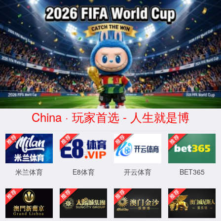
中国区|太阳集团2007|股份有限
公司-官方网站